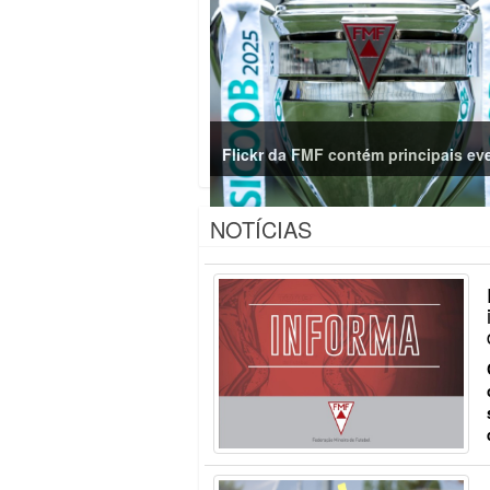
Flickr da FMF contém principais ev
NOTÍCIAS