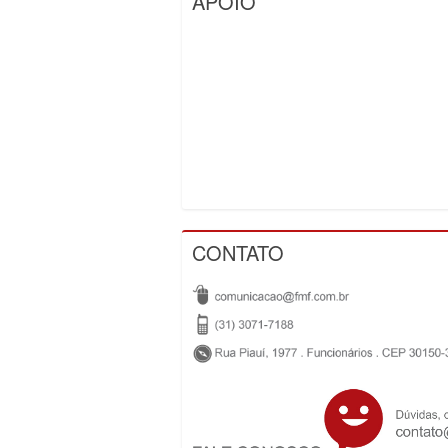
APOIO
CONTATO