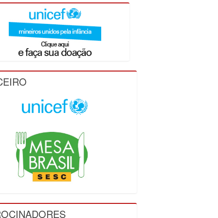
CEIRO
ROCINADORES