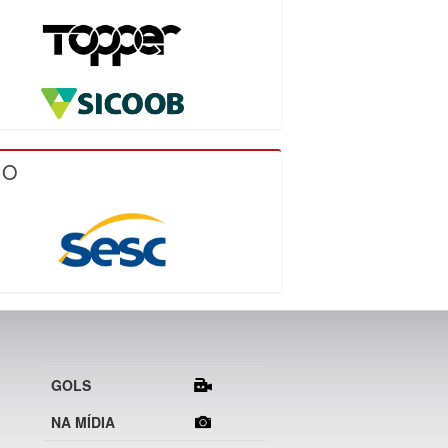
IO
GOLS
NA MÍDIA