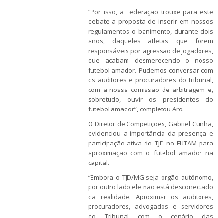
“Por isso, a Federação trouxe para este
debate a proposta de inserir em nossos
regulamentos o banimento, durante dois
anos, daqueles atletas que forem
responsáveis por agressão de jogadores,
que acabam desmerecendo o nosso
futebol amador. Pudemos conversar com
os auditores e procuradores do tribunal,
com a nossa comissão de arbitragem e,
sobretudo, ouvir os presidentes do
futebol amador”, completou Aro.
O Diretor de Competições, Gabriel Cunha,
evidenciou a importância da presença e
participação ativa do TJD no FUTAM para
aproximação com o futebol amador na
capital.
“Embora o TJD/MG seja órgão autônomo,
por outro lado ele não está desconectado
da realidade. Aproximar os auditores,
procuradores, advogados e servidores
do Tribunal com o cenário das