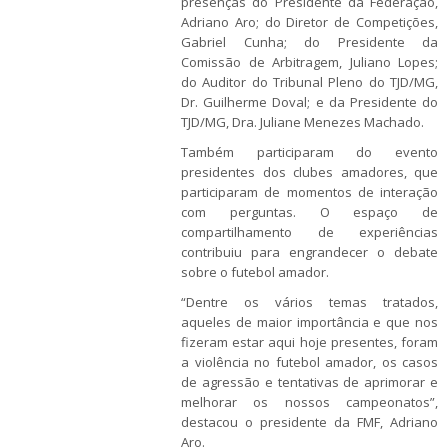
presenças do Presidente da Federação,
Adriano Aro; do Diretor de Competições,
Gabriel Cunha; do Presidente da
Comissão de Arbitragem, Juliano Lopes;
do Auditor do Tribunal Pleno do TJD/MG,
Dr. Guilherme Doval; e da Presidente do
TJD/MG, Dra. Juliane Menezes Machado.
Também participaram do evento
presidentes dos clubes amadores, que
participaram de momentos de interação
com perguntas. O espaço de
compartilhamento de experiências
contribuiu para engrandecer o debate
sobre o futebol amador.
“Dentre os vários temas tratados,
aqueles de maior importância e que nos
fizeram estar aqui hoje presentes, foram
a violência no futebol amador, os casos
de agressão e tentativas de aprimorar e
melhorar os nossos campeonatos”,
destacou o presidente da FMF, Adriano
Aro.