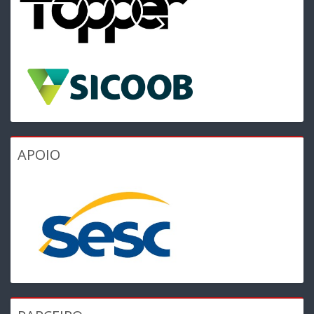
APOIO