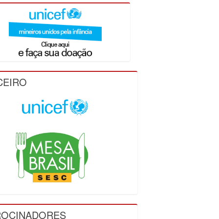
CEIRO
ROCINADORES