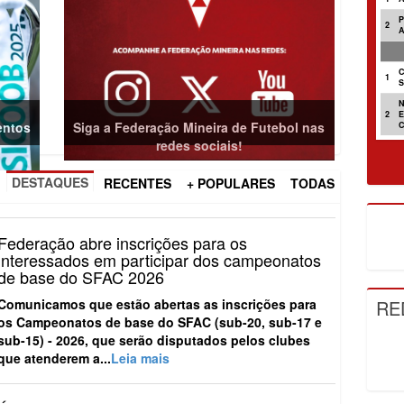
2
C
1
2
entos
Siga a Federação Mineira de Futebol nas
redes sociais!
DESTAQUES
RECENTES
+ POPULARES
TODAS
Federação abre inscrições para os
interessados em participar dos campeonatos
de base do SFAC 2026
RE
Comunicamos que estão abertas as inscrições para
os
Campeonatos de base do SFAC (sub-20, sub-17 e
sub-15) - 2026
, que serão disputados pelos clubes
que atenderem a...
Leia mais