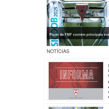
Flickr da FMF contém principais ev
NOTÍCIAS