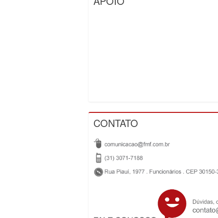
APOIO
CONTATO