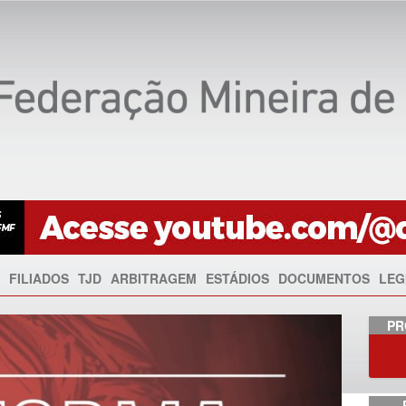
FILIADOS
TJD
ARBITRAGEM
ESTÁDIOS
DOCUMENTOS
LEG
Anterior
PR