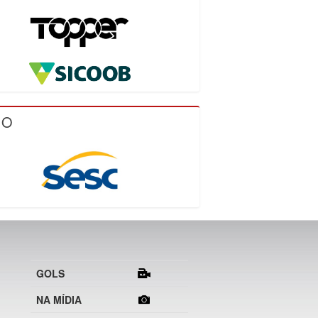
IO
GOLS
NA MÍDIA