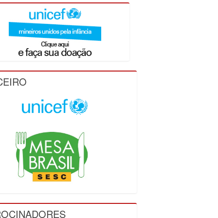
CEIRO
ROCINADORES