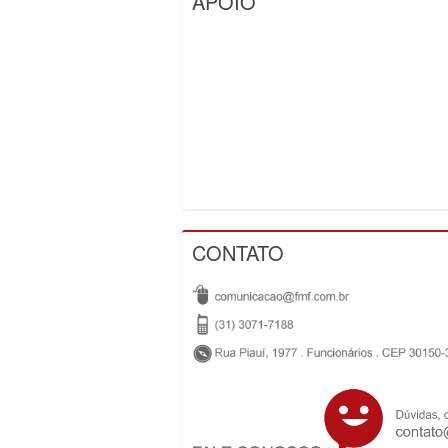
APOIO
CONTATO