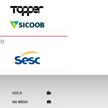
IO
GOLS
NA MÍDIA