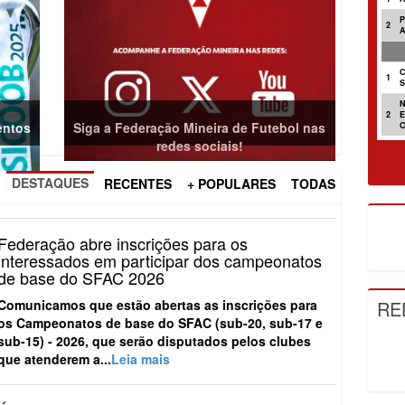
2
C
1
2
entos
Siga a Federação Mineira de Futebol nas
redes sociais!
DESTAQUES
RECENTES
+ POPULARES
TODAS
Federação abre inscrições para os
interessados em participar dos campeonatos
de base do SFAC 2026
RE
Comunicamos que estão abertas as inscrições para
os
Campeonatos de base do SFAC (sub-20, sub-17 e
sub-15) - 2026
, que serão disputados pelos clubes
que atenderem a...
Leia mais