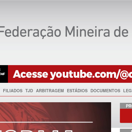
FILIADOS
TJD
ARBITRAGEM
ESTÁDIOS
DOCUMENTOS
LEG
Anterior
PR