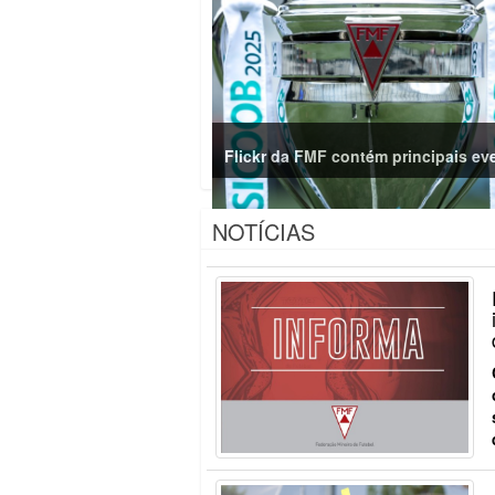
Flickr da FMF contém principais ev
NOTÍCIAS