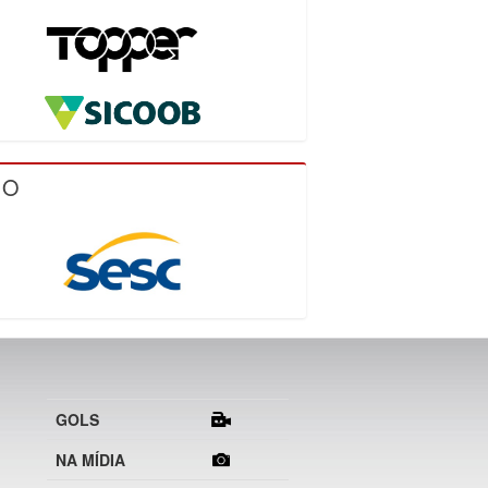
IO
GOLS
NA MÍDIA