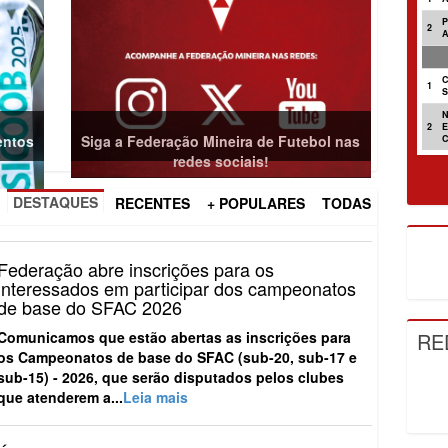
2
C
1
2
entos
Siga a Federação Mineira de Futebol nas
redes sociais!
DESTAQUES
RECENTES
+ POPULARES
TODAS
Federação abre inscrições para os
interessados em participar dos campeonatos
de base do SFAC 2026
RE
Comunicamos que estão abertas as inscrições para
os
Campeonatos de base do SFAC (sub-20, sub-17 e
sub-15) - 2026
, que serão disputados pelos clubes
que atenderem a...
Leia mais