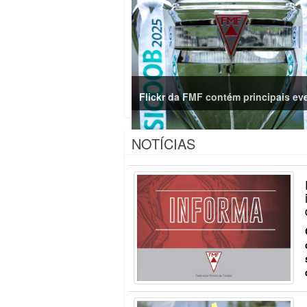
Flickr da FMF contém principais ev
NOTÍCIAS