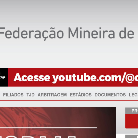
FILIADOS
TJD
ARBITRAGEM
ESTÁDIOS
DOCUMENTOS
LEG
Anterior
PR