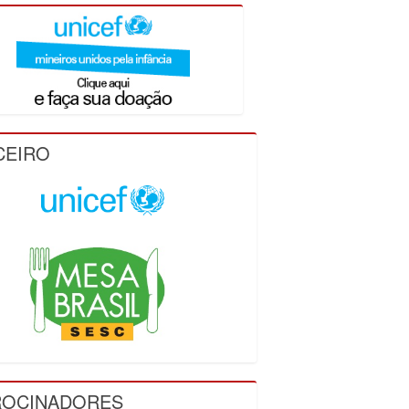
CEIRO
ROCINADORES