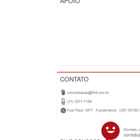
APOIO
CONTATO