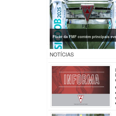
Flickr da FMF contém principais ev
NOTÍCIAS