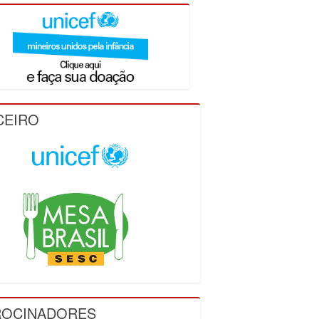
CEIRO
ROCINADORES