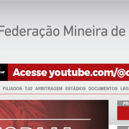
FILIADOS
TJD
ARBITRAGEM
ESTÁDIOS
DOCUMENTOS
LEG
Anterior
PR