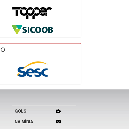
IO
GOLS
NA MÍDIA