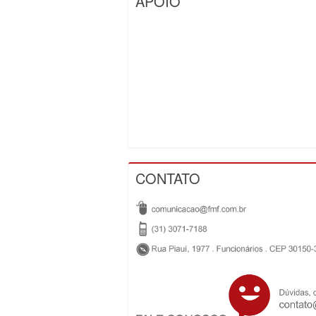
APOIO
CONTATO