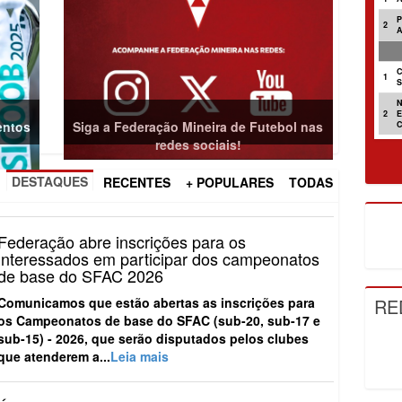
2
C
1
2
entos
Siga a Federação Mineira de Futebol nas
redes sociais!
DESTAQUES
RECENTES
+ POPULARES
TODAS
Federação abre inscrições para os
interessados em participar dos campeonatos
de base do SFAC 2026
RE
Comunicamos que estão abertas as inscrições para
os
Campeonatos de base do SFAC (sub-20, sub-17 e
sub-15) - 2026
, que serão disputados pelos clubes
que atenderem a...
Leia mais