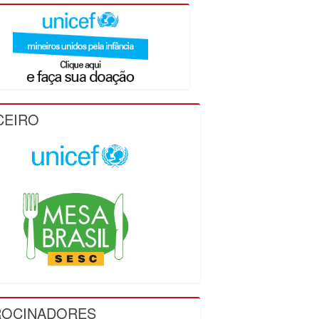
CEIRO
ROCINADORES