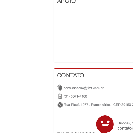
APOIO
CONTATO