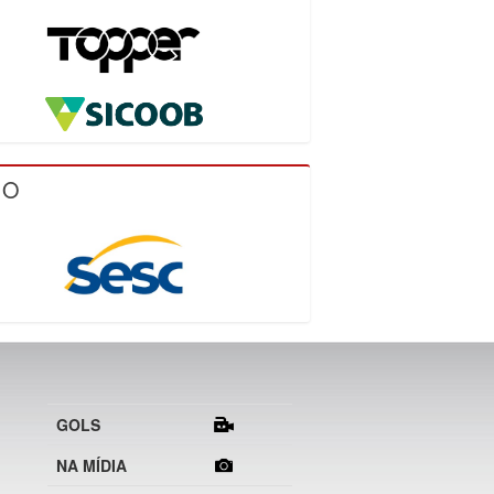
IO
GOLS
NA MÍDIA