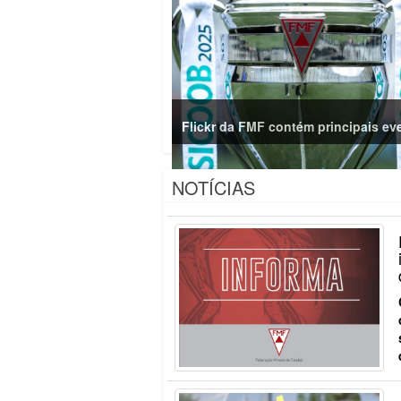
Flickr da FMF contém principais ev
NOTÍCIAS