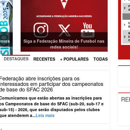
2
C
1
2
entos
Siga a Federação Mineira de Futebol nas
redes sociais!
DESTAQUES
RECENTES
+ POPULARES
TODAS
Federação abre inscrições para os
interessados em participar dos campeonatos
de base do SFAC 2026
RE
Comunicamos que estão abertas as inscrições para
os
Campeonatos de base do SFAC (sub-20, sub-17 e
sub-15) - 2026
, que serão disputados pelos clubes
que atenderem a...
Leia mais