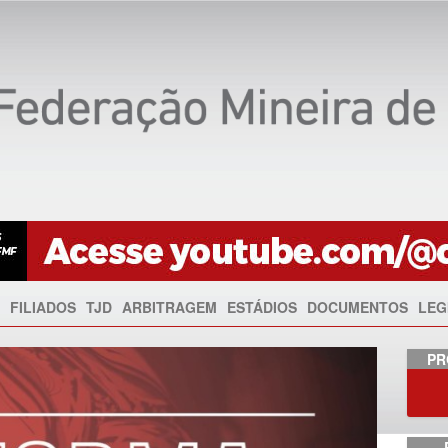
FILIADOS
TJD
ARBITRAGEM
ESTÁDIOS
DOCUMENTOS
LEG
Anterior
PR