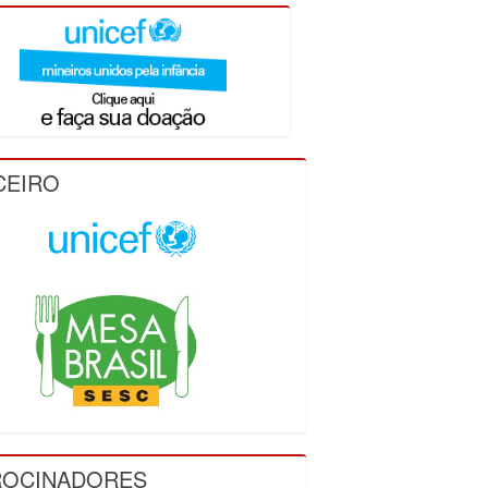
CEIRO
ROCINADORES