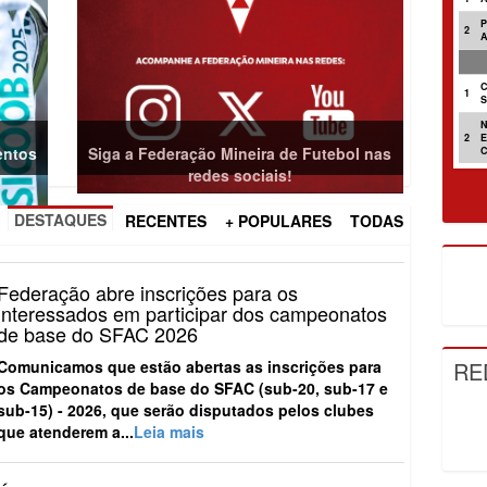
2
C
1
2
entos
Siga a Federação Mineira de Futebol nas
redes sociais!
DESTAQUES
RECENTES
+ POPULARES
TODAS
Federação abre inscrições para os
interessados em participar dos campeonatos
de base do SFAC 2026
RE
Comunicamos que estão abertas as inscrições para
os
Campeonatos de base do SFAC (sub-20, sub-17 e
sub-15) - 2026
, que serão disputados pelos clubes
que atenderem a...
Leia mais