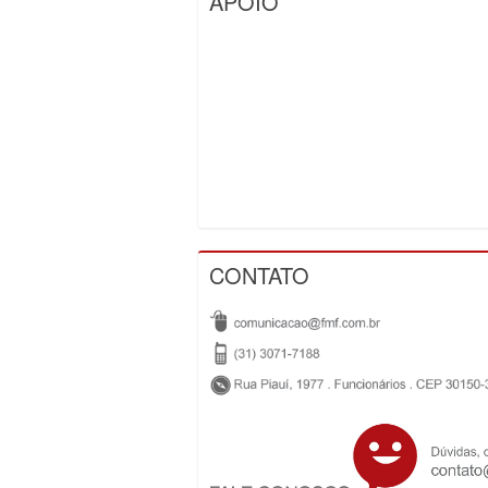
APOIO
CONTATO