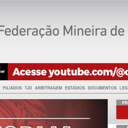
FILIADOS
TJD
ARBITRAGEM
ESTÁDIOS
DOCUMENTOS
LEG
Anterior
PR