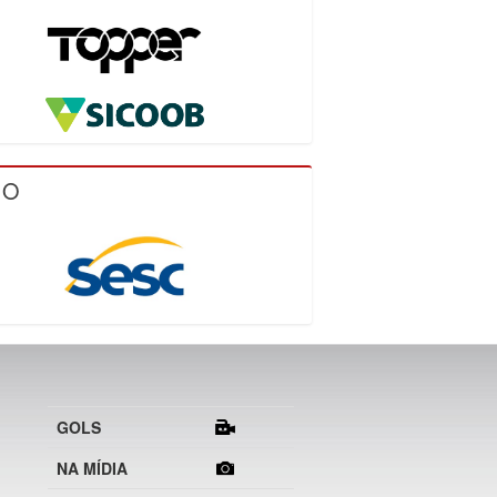
IO
GOLS
NA MÍDIA