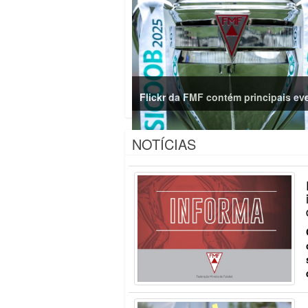
Flickr da FMF contém principais ev
NOTÍCIAS